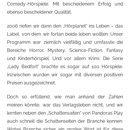
Comedy-Hörspiele. Mit bescheidenem Erfolg und
ebenso bescheidener Qualität.
2006 riefen wir dann den „Hörplanet“ ins Leben – das
Label, von dem wir fortan beide leben wollten. Unser
Programm war ziemlich vielfältig und umfasste die
Bereiche Horror, Mystery, Science-Fiction, Fantasy
und Kinderhörspiel. Und vor allem Krimi. Die Serie
„Lady Bedfort“ brachte es sogar auf 100 Hörspiele.
Inzwischen wurden wir sogar mit diversen positiven
Preisen ausgezeichnet.
Doch so erfüllend, wie man anhand der Zahlen
meinen könnte, war das Verlagsleben nicht, und wir
lernten neben den „Schattensaiten“ von Pandoras Play
auch schnell die Schattenseiten der Branche kennen.
Wobei Branche sicher ein großes Wort ist für diese