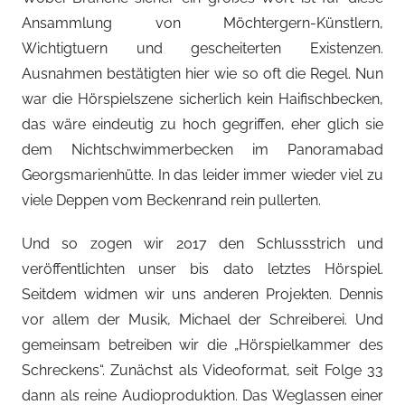
Ansammlung von Möchtergern-Künstlern,
Wichtigtuern und gescheiterten Existenzen.
Ausnahmen bestätigten hier wie so oft die Regel. Nun
war die Hörspielszene sicherlich kein Haifischbecken,
das wäre eindeutig zu hoch gegriffen, eher glich sie
dem Nichtschwimmerbecken im Panoramabad
Georgsmarienhütte. In das leider immer wieder viel zu
viele Deppen vom Beckenrand rein pullerten.
Und so zogen wir 2017 den Schlussstrich und
veröffentlichten unser bis dato letztes Hörspiel.
Seitdem widmen wir uns anderen Projekten. Dennis
vor allem der Musik, Michael der Schreiberei. Und
gemeinsam betreiben wir die „Hörspielkammer des
Schreckens“. Zunächst als Videoformat, seit Folge 33
dann als reine Audioproduktion. Das Weglassen einer