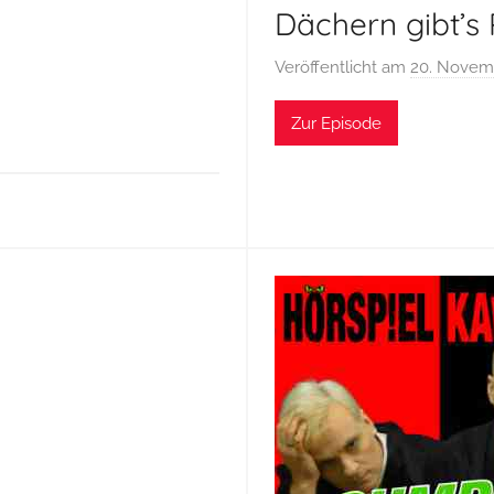
Dächern gibt’s 
Veröffentlicht am
20. Novem
Zur Episode