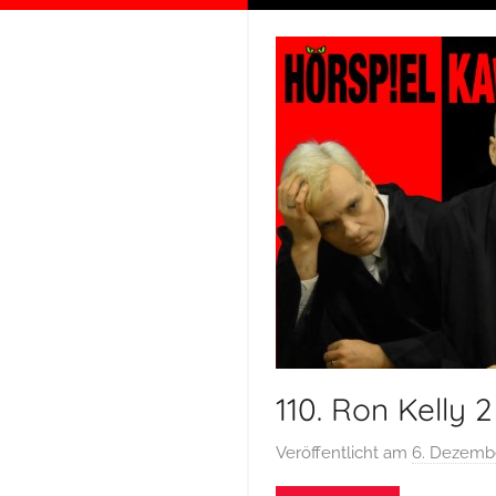
110. Ron Kelly 2
Veröffentlicht am
6. Dezemb