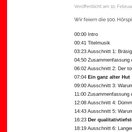
Veröffentlicht am
10. Februa
Wir feiern die 100. Hörs
00:00 Intro
00:41 Titelmusik
03:23 Ausschnitt 1: Bräsig
04:50 Zusammenfassung 
06:02 Ausschnitt 2: Der t
07:04
Ein ganz alter Hut
09:00 Ausschnitt 3: Warum
11:00 Zusammenfassung 
12:08 Ausschnitt 4: Dümml
14:43 Ausschnitt 5: Warum
16:23
Der qualitativtiefs
18:19 Ausschnitt 6: Langer