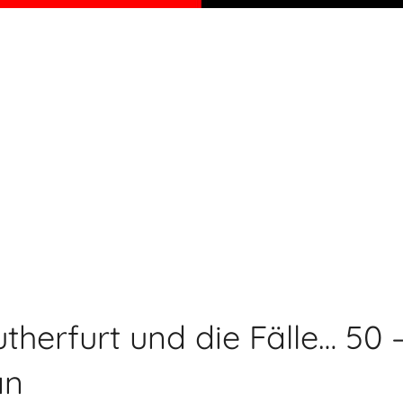
therfurt und die Fälle… 50 –
an