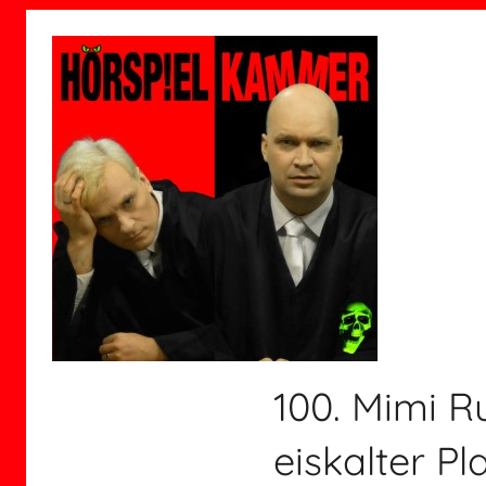
100. Mimi Ru
eiskalter Pl