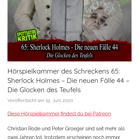
Hörspielkammer des Schreckens 65:
Sherlock Holmes – Die neuen Fälle 44 –
Die Glocken des Teufels
Veröffentlicht am
19. Juni 2020
v
o
Diese Hörspielkammer findest du bei Patreon
.
n
H
Christian Rode und Peter Groeger sind seit mehr als
o
zwei Jahren tot, trotzdem erscheinen noch immer