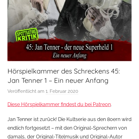
Hörspielkammer des Schreckens 45:
Jan Tenner 1 – Ein neuer Anfang
Veröffentlicht am
1. Februar 2020
v
o
Diese Hörspielkammer findest du bei Patreon
.
n
H
Jan Tenner ist zurück! Die Kultserie aus den 80ern wird
o
endlich fortgesetzt – mit den Original-Sprechern von
e
damals, der Original-Titelmusik und Original-Autor