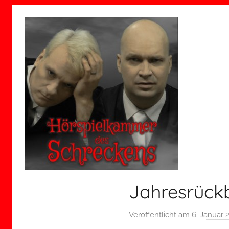
Jahresrückbl
Veröffentlicht am
6. Januar 