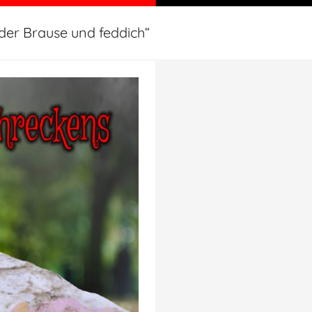
t der Brause und feddich“