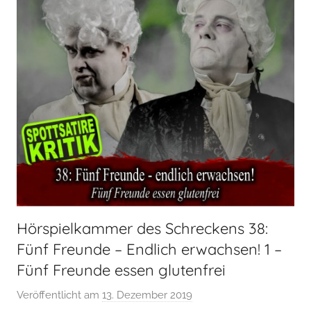
Hörspielkammer des Schreckens 38:
Fünf Freunde – Endlich erwachsen! 1 –
Fünf Freunde essen glutenfrei
Veröffentlicht am
13. Dezember 2019
v