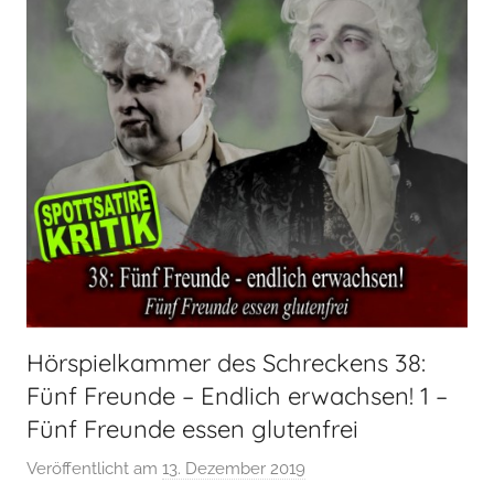
Hörspielkammer des Schreckens 38:
Fünf Freunde – Endlich erwachsen! 1 –
Fünf Freunde essen glutenfrei
Veröffentlicht am
13. Dezember 2019
v