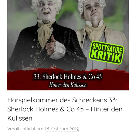
Hörspielkammer des Schreckens 33:
Sherlock Holmes & Co 45 – Hinter den
Kulissen
Veröffentlicht am
18. Oktober 2019
v