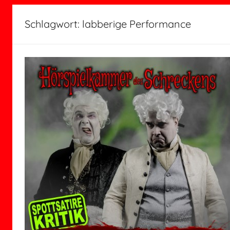
Schlagwort:
labberige Performance