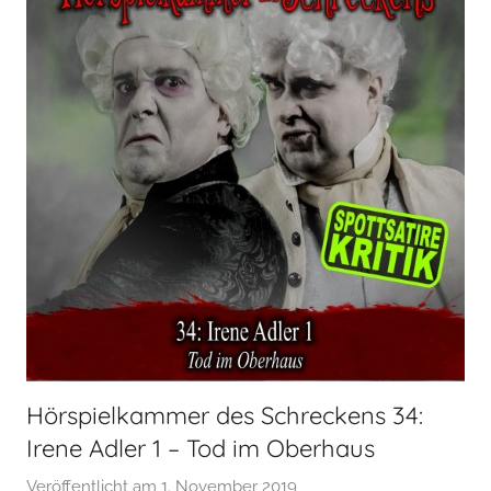
Hörspielkammer des Schreckens 34:
Irene Adler 1 – Tod im Oberhaus
Veröffentlicht am
1. November 2019
v