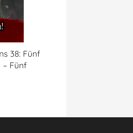
s 38: Fünf
 – Fünf