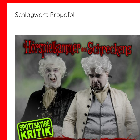
Schlagwort:
Propofol