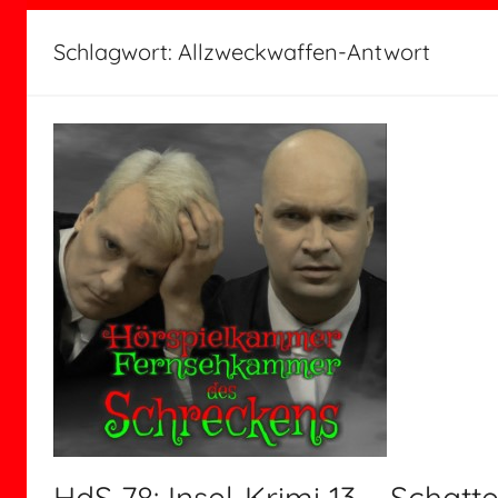
Schlagwort:
Allzweckwaffen-Antwort
HdS 78: Insel-Krimi 13 – Schatt