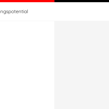
ungspotential