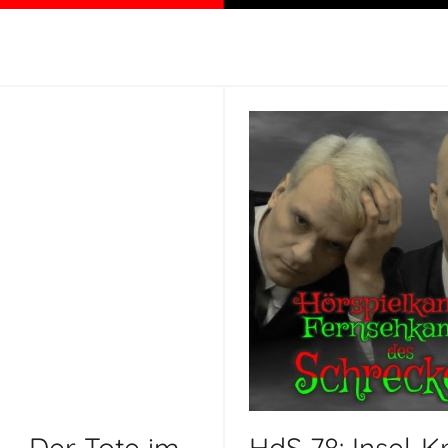
 – Der Tote im
HdS 78: Insel-K