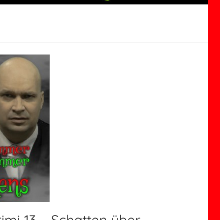
rimi 13 – Schatten über